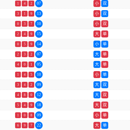
07
小
双
1
4
2
13
小
双
3
1
9
10
小
双
0
3
7
15
大
单
2
4
9
14
小
单
0
5
9
07
大
单
2
3
2
05
大
单
4
0
1
10
小
单
1
4
5
09
大
双
3
4
2
12
大
双
4
8
0
18
大
双
5
4
9
09
小
单
1
0
8
22
大
单
6
9
7