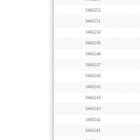
3466252
3466251
3466250
3466249
3466248
3466247
3466246
3466245
3466244
3466243
3466242
3466241