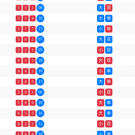
08
大
双
1
5
2
10
大
单
3
3
4
15
小
单
1
7
7
07
大
双
5
0
2
05
小
双
2
2
1
18
大
双
8
5
5
10
小
单
4
4
2
13
大
单
2
6
5
06
小
双
5
0
1
20
大
单
2
9
9
16
大
单
6
5
5
12
小
双
8
2
2
18
小
单
1
9
8