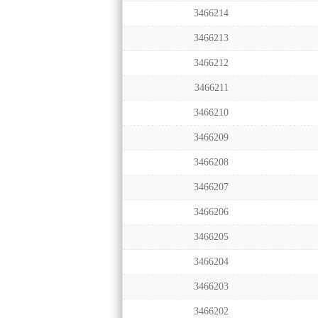
3466214
3466213
3466212
3466211
3466210
3466209
3466208
3466207
3466206
3466205
3466204
3466203
3466202