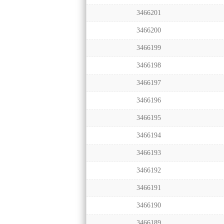
3466201
3466200
3466199
3466198
3466197
3466196
3466195
3466194
3466193
3466192
3466191
3466190
3466189