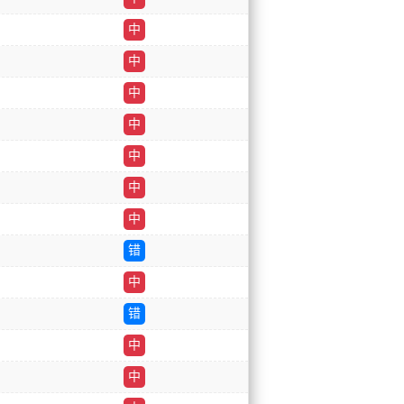
中
中
中
中
中
中
中
错
中
错
中
中