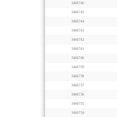
3466746
3466745
3466744
3466743
3466742
3466741
3466740
3466739
3466738
3466737
3466736
3466735
3466734