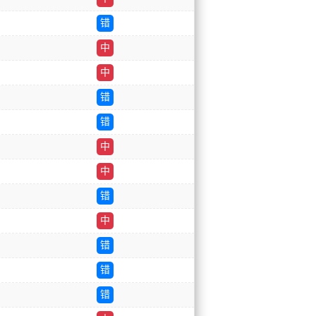
错
中
中
错
错
中
中
错
中
错
错
错