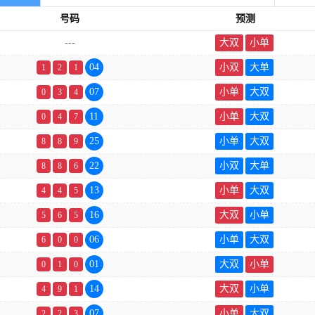
号码
预测
---
大双
小单
04
小双
大单
1
2
1
07
小单
大双
0
3
4
11
小单
大双
0
4
7
25
小单
大双
8
8
9
22
小双
大单
8
8
6
13
小单
大双
4
4
5
16
大双
小单
5
6
5
06
小单
大双
6
0
0
01
大双
小单
0
1
0
14
大双
小单
4
9
1
07
小单
大双
2
2
3