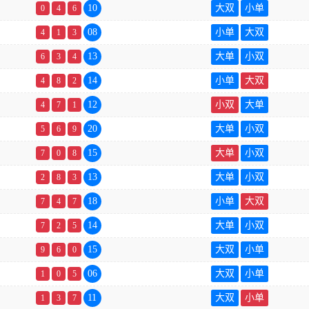
10
大双
小单
0
4
6
08
小单
大双
4
1
3
13
大单
小双
6
3
4
14
小单
大双
4
8
2
12
小双
大单
4
7
1
20
大单
小双
5
6
9
15
大单
小双
7
0
8
13
大单
小双
2
8
3
18
小单
大双
7
4
7
14
大单
小双
7
2
5
15
大双
小单
9
6
0
06
大双
小单
1
0
5
11
大双
小单
1
3
7