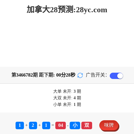
加拿大28预测:28yc.com
第
3466782
期 距下期:
00
分
28
秒
广告开关：
大单
未开:
3
期
大双
未开:
4
期
小单
未开:
1
期
1
+
2
+
1
=
04
-
小
双
咪牌