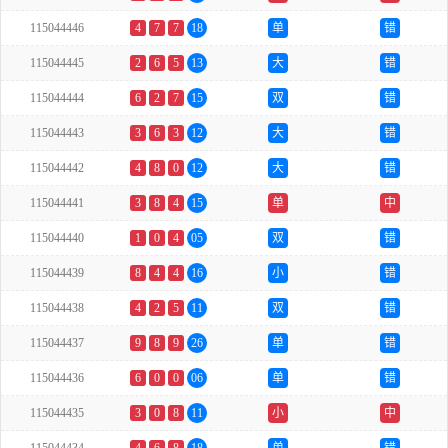
115044446
4
7
7
18
单
错
115044445
2
6
5
13
大
错
115044444
6
2
7
15
双
错
115044443
3
6
3
12
大
错
115044442
4
8
0
12
大
错
115044441
3
8
4
15
单
中
115044440
1
0
4
05
双
错
115044439
8
4
4
16
小
错
115044438
4
2
5
11
双
错
115044437
9
8
9
26
单
错
115044436
6
0
0
06
单
错
115044435
3
0
8
11
小
中