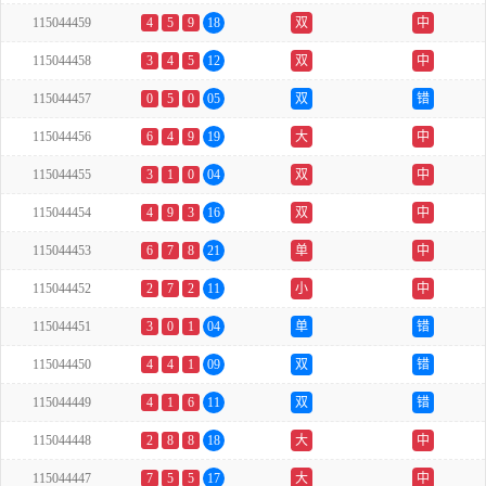
115044459
4
5
9
18
双
中
115044458
3
4
5
12
双
中
115044457
0
5
0
05
双
错
115044456
6
4
9
19
大
中
115044455
3
1
0
04
双
中
115044454
4
9
3
16
双
中
115044453
6
7
8
21
单
中
115044452
2
7
2
11
小
中
115044451
3
0
1
04
单
错
115044450
4
4
1
09
双
错
115044449
4
1
6
11
双
错
115044448
2
8
8
18
大
中
115044447
7
5
5
17
大
中