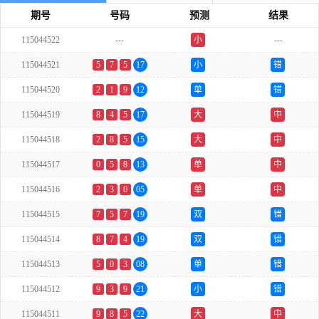
期号
号码
预测
结果
115044522
---
小
---
115044521
5
7
5
17
小
错
115044520
2
1
9
12
单
错
115044519
8
4
5
17
大
中
115044518
2
8
5
15
大
中
115044517
0
5
8
13
单
中
115044516
2
3
0
05
单
中
115044515
7
5
7
19
双
错
115044514
8
7
4
19
双
错
115044513
5
0
3
08
单
错
115044512
9
3
9
21
小
错
115044511
9
8
5
22
大
中