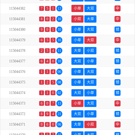
115044382
7
5
1
13
小单
大双
中
115044381
8
0
2
10
小双
大单
中
115044380
9
0
1
10
小单
大双
错
115044379
6
5
5
16
小单
大双
中
115044378
2
5
4
11
大单
小双
错
115044377
6
4
0
10
大双
小单
错
115044376
1
1
4
06
小单
大双
错
115044375
1
2
5
08
小单
大双
错
115044374
1
1
0
02
大双
小单
错
115044373
6
0
7
13
小单
大双
中
115044372
8
9
4
21
大双
小单
错
115044371
0
6
0
06
大单
小双
中