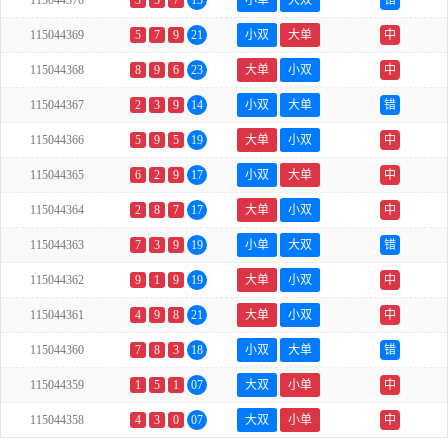
115044370
3
5
7
15
小单
大双
错
115044369
5
7
9
21
小双
大单
中
115044368
8
9
6
23
大单
小双
中
115044367
2
3
9
14
小双
大单
错
115044366
5
9
5
19
大单
小双
中
115044365
6
2
9
17
小双
大单
中
115044364
2
8
7
17
大单
小双
中
115044363
7
3
9
19
小单
大双
错
115044362
9
1
9
19
大单
小双
中
115044361
4
9
8
21
大单
小双
中
115044360
7
8
3
18
小双
大单
错
115044359
1
5
1
07
大双
小单
中
115044358
4
3
0
07
大双
小单
中