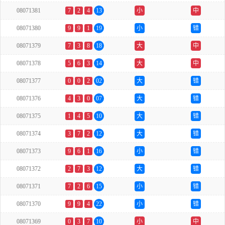
08071381
7
2
4
13
小
中
08071380
9
9
1
19
小
错
08071379
7
3
8
18
大
中
08071378
5
6
3
14
大
中
08071377
0
0
2
02
大
错
08071376
4
3
0
07
大
错
08071375
1
4
5
10
大
错
08071374
3
7
2
12
大
错
08071373
9
6
1
16
小
错
08071372
2
7
3
12
大
错
08071371
7
2
6
15
小
错
08071370
9
9
4
22
小
错
08071369
0
3
7
10
小
中