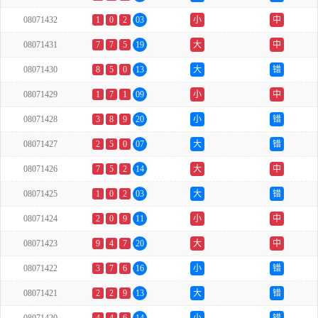
08071432
1
0
2
03
小
中
08071431
7
7
5
19
大
中
08071430
8
5
0
13
大
错
08071429
1
7
1
09
小
中
08071428
3
8
9
20
小
错
08071427
2
5
0
07
大
错
08071426
7
5
2
14
大
中
08071425
1
0
2
03
大
错
08071424
2
0
9
11
小
中
08071423
9
4
7
20
大
中
08071422
3
7
6
16
小
错
08071421
2
2
9
13
大
错