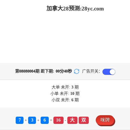
加拿大28预测:28yc.com
第
08080004
期 距下期:
00
分
40
秒
广告开关：
大单
未开:
3
期
小单
未开:
10
期
小双
未开:
6
期
7
3
6
16
大
双
咪牌
+
+
=
-