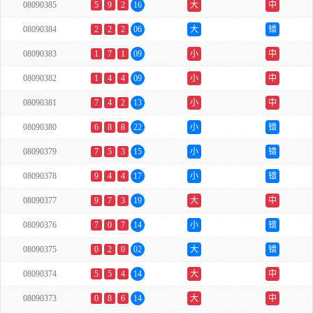
08090385
5
9
2
16
大
中
08090384
2
2
2
06
大
错
08090383
1
7
1
09
小
中
08090382
1
4
4
09
小
中
08090381
7
4
2
13
小
中
08090380
6
8
8
22
小
错
08090379
7
5
3
15
小
错
08090378
9
4
4
17
小
错
08090377
9
7
3
19
大
中
08090376
7
0
7
14
小
错
08090375
0
2
0
02
大
错
08090374
5
5
4
14
大
中
08090373
0
8
6
14
大
中