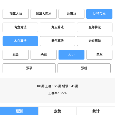
加拿大28
加拿大西28
台湾28
比特币28
青龙算法
九五算法
至尊算法
木白算法
霸气算法
未来算法
组合
杀组
大小
单双
双项
双组
100期 正确：55 期 错误：45 期
正确率：55%
预测
走势
统计