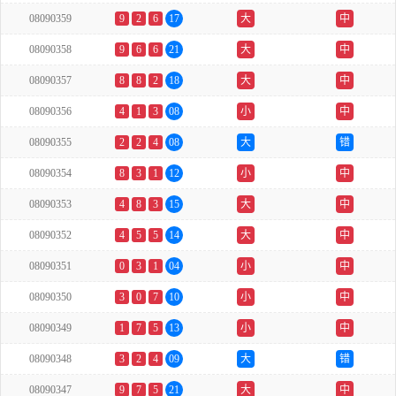
08090359
9
2
6
17
大
中
08090358
9
6
6
21
大
中
08090357
8
8
2
18
大
中
08090356
4
1
3
08
小
中
08090355
2
2
4
08
大
错
08090354
8
3
1
12
小
中
08090353
4
8
3
15
大
中
08090352
4
5
5
14
大
中
08090351
0
3
1
04
小
中
08090350
3
0
7
10
小
中
08090349
1
7
5
13
小
中
08090348
3
2
4
09
大
错
08090347
9
7
5
21
大
中