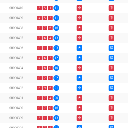
08090410
5
5
1
11
小
中
08090409
4
5
2
11
小
中
08090408
3
7
6
16
大
中
08090407
3
6
4
13
小
中
08090406
0
1
2
03
大
错
08090405
4
6
2
12
大
错
08090404
2
8
0
10
小
中
08090403
0
2
0
02
大
错
08090402
6
9
6
21
小
错
08090401
9
7
4
20
大
中
08090400
9
7
0
16
大
中
08090399
5
1
7
13
小
中