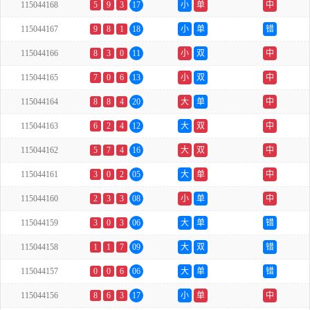
115044168
5
9
3
17
小
单
中
115044167
9
8
1
18
小
单
错
115044166
8
3
0
11
小
双
中
115044165
7
0
6
13
小
双
中
115044164
8
8
4
20
大
单
中
115044163
6
2
4
12
大
双
中
115044162
5
7
4
16
大
双
中
115044161
3
0
2
05
大
单
中
115044160
2
3
3
08
小
单
中
115044159
3
0
3
06
大
单
错
115044158
1
1
7
09
大
双
错
115044157
0
0
6
06
大
单
错
115044156
8
6
3
17
小
单
中