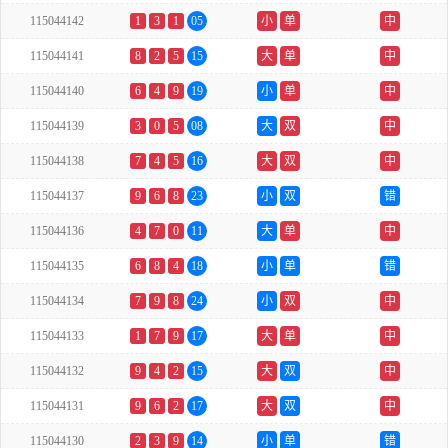
115044142
1
3
1
05
小
单
中
115044141
8
2
5
15
大
单
中
115044140
6
4
9
19
小
单
中
115044139
3
0
5
08
大
双
中
115044138
7
4
5
16
大
双
中
115044137
9
6
8
23
小
双
错
115044136
4
7
0
11
大
单
中
115044135
6
8
4
18
小
单
错
115044134
7
9
8
24
小
双
中
115044133
1
7
9
17
大
单
中
115044132
9
4
2
15
大
双
中
115044131
9
6
2
17
大
双
中
115044130
2
3
9
14
小
单
错