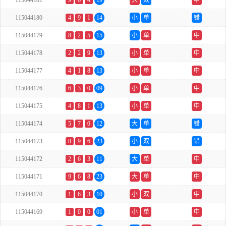
115044181
9
6
4
19
大
双
中
115044180
4
9
1
14
小
单
错
115044179
8
2
5
15
小
单
中
115044178
2
2
9
13
小
单
中
115044177
4
1
8
13
小
单
中
115044176
6
3
0
09
小
单
中
115044175
4
8
1
13
小
单
中
115044174
5
7
0
12
大
单
错
115044173
8
9
6
23
小
双
错
115044172
2
6
3
11
大
单
中
115044171
9
6
8
23
大
单
中
115044170
1
6
3
10
小
双
中
115044169
1
0
0
01
小
单
中