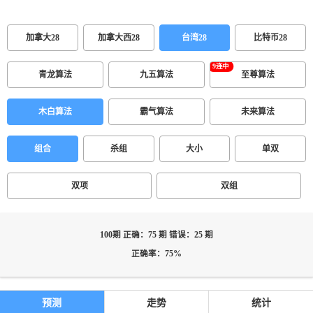
加拿大28
加拿大西28
台湾28
比特币28
青龙算法
九五算法
至尊算法
木白算法
霸气算法
未来算法
组合
杀组
大小
单双
双项
双组
100期 正确：75 期 错误：25 期
正确率：75%
预测
走势
统计