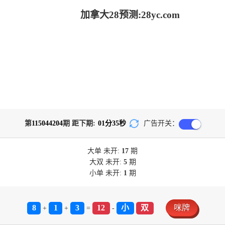
加拿大28预测:28yc.com
第
115044204
期 距下期:
01
分
35
秒
广告开关：
大单
未开:
17
期
大双
未开:
5
期
小单
未开:
1
期
8
1
3
12
小
双
咪牌
+
+
=
-