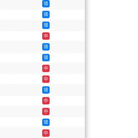
错
错
错
中
错
错
中
中
错
中
中
错
中