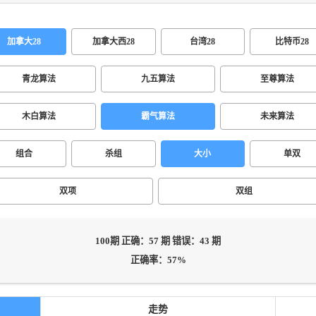
加拿大28
加拿大西28
台湾28
比特币28
青龙算法
九五算法
至尊算法
木白算法
霸气算法
未来算法
组合
杀组
大小
单双
双项
双组
100期 正确：57 期 错误：43 期
正确率：57%
走势