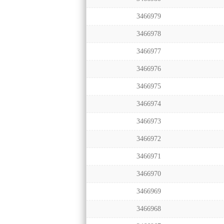
3466979
3466978
3466977
3466976
3466975
3466974
3466973
3466972
3466971
3466970
3466969
3466968