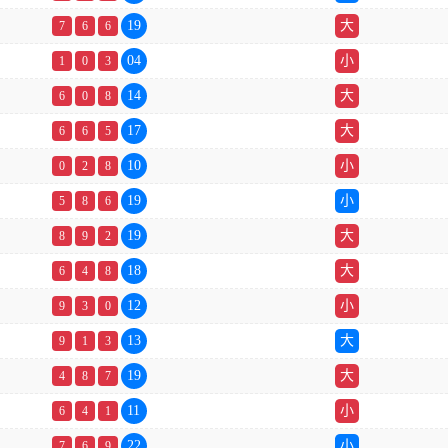
19
大
7
6
6
04
小
1
0
3
14
大
6
0
8
17
大
6
6
5
10
小
0
2
8
19
小
5
8
6
19
大
8
9
2
18
大
6
4
8
12
小
9
3
0
13
大
9
1
3
19
大
4
8
7
11
小
6
4
1
22
小
7
6
9