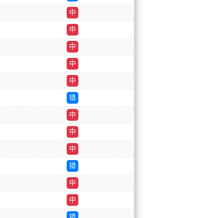
中
中
中
中
中
错
中
中
中
错
中
中
错