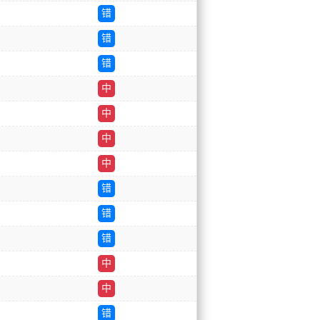
错
错
错
中
中
中
中
错
错
错
中
中
错