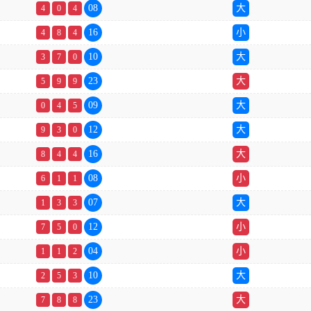
08
大
4
0
4
16
小
4
8
4
10
大
3
7
0
23
大
5
9
9
09
大
0
4
5
12
大
9
3
0
16
大
8
4
4
08
小
6
1
1
07
大
1
3
3
12
小
7
5
0
04
小
1
1
2
10
大
2
5
3
23
大
7
8
8