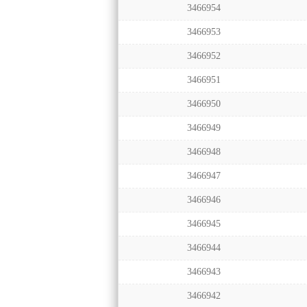
3466954
3466953
3466952
3466951
3466950
3466949
3466948
3466947
3466946
3466945
3466944
3466943
3466942