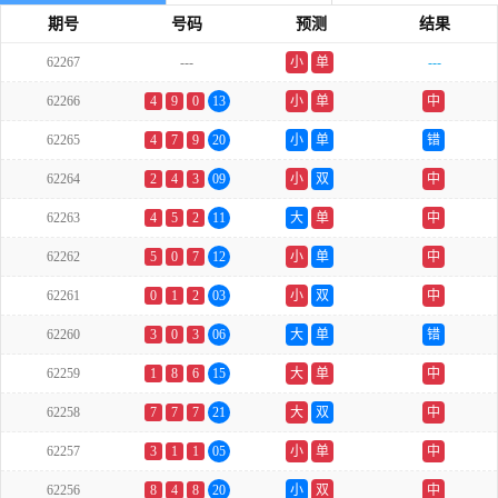
期号
号码
预测
结果
62267
---
小
单
---
62266
4
9
0
13
小
单
中
62265
4
7
9
20
小
单
错
62264
2
4
3
09
小
双
中
62263
4
5
2
11
大
单
中
62262
5
0
7
12
小
单
中
62261
0
1
2
03
小
双
中
62260
3
0
3
06
大
单
错
62259
1
8
6
15
大
单
中
62258
7
7
7
21
大
双
中
62257
3
1
1
05
小
单
中
62256
8
4
8
20
小
双
中