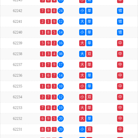
62243
3
6
4
13
小
双
中
62242
7
9
8
24
小
单
错
62241
2
1
9
12
大
单
错
62240
1
8
5
14
小
单
错
62239
5
9
2
16
大
单
中
62238
1
3
4
08
大
双
中
62237
1
7
9
17
大
单
中
62236
1
6
7
14
大
单
中
62235
1
6
3
10
小
单
中
62234
2
7
3
12
小
双
中
62233
7
8
4
19
大
单
中
62232
6
9
5
20
大
单
中
62231
8
9
3
20
小
双
中