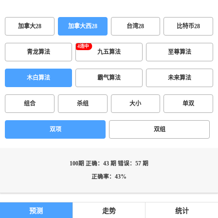
加拿大28
加拿大西28
台湾28
比特币28
青龙算法
九五算法
至尊算法
木白算法
霸气算法
未来算法
组合
杀组
大小
单双
双项
双组
100期 正确：43 期 错误：57 期
正确率：43%
预测
走势
统计