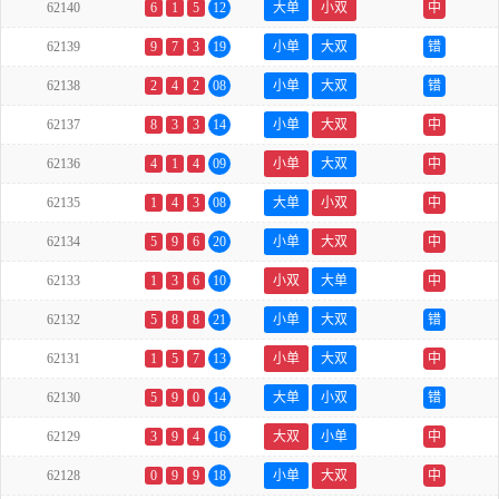
62140
6
1
5
12
大单
小双
中
62139
9
7
3
19
小单
大双
错
62138
2
4
2
08
小单
大双
错
62137
8
3
3
14
小单
大双
中
62136
4
1
4
09
小单
大双
中
62135
1
4
3
08
大单
小双
中
62134
5
9
6
20
小单
大双
中
62133
1
3
6
10
小双
大单
中
62132
5
8
8
21
小单
大双
错
62131
1
5
7
13
小单
大双
中
62130
5
9
0
14
大单
小双
错
62129
3
9
4
16
大双
小单
中
62128
0
9
9
18
小单
大双
中