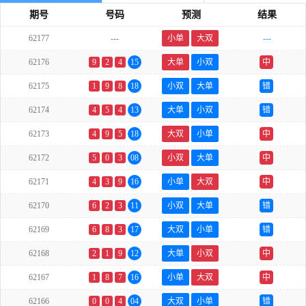
期号
号码
预测
结果
62177
---
小单
大双
---
62176
9
2
4
15
大单
小双
中
62175
1
9
8
18
小双
大单
错
62174
4
5
4
13
大单
小双
错
62173
4
9
5
18
大双
小单
中
62172
5
0
3
08
小双
大单
中
62171
4
3
9
16
小单
大双
中
62170
6
2
3
11
小双
大单
错
62169
6
8
3
17
大双
小单
错
62168
2
1
9
12
大单
小双
中
62167
1
8
7
16
小单
大双
中
62166
0
0
4
04
大双
小单
错