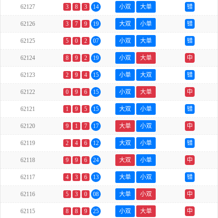
62127
3
8
3
14
小双
大单
错
62126
3
7
9
19
大双
小单
错
62125
5
0
2
07
小双
大单
错
62124
8
9
2
19
小双
大单
中
62123
2
9
4
15
小单
大双
错
62122
0
9
6
15
小双
大单
中
62121
1
9
5
15
大双
小单
错
62120
9
1
7
17
大单
小双
中
62119
2
4
6
12
大双
小单
错
62118
9
9
6
24
大双
小单
中
62117
4
3
6
13
大单
小双
错
62116
5
3
0
08
大单
小双
中
62115
8
8
9
25
小双
大单
中