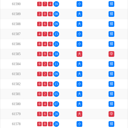
61590
5
7
4
16
小
错
61589
2
0
6
08
大
错
61588
2
6
1
09
大
错
61587
4
7
4
15
小
错
61586
8
4
9
21
小
错
61585
3
9
6
18
大
中
61584
9
2
0
11
大
错
61583
7
2
0
09
大
错
61582
0
6
9
15
小
错
61581
0
2
3
05
大
错
61580
0
4
3
07
大
错
61579
5
6
9
20
大
中
61578
9
8
3
20
小
错