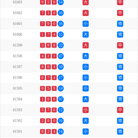
61603
9
5
0
14
大
中
61602
7
1
8
16
大
中
61601
7
9
0
16
小
错
61600
1
7
4
12
大
错
61599
5
9
8
22
大
中
61598
4
2
1
07
大
错
61597
8
6
4
18
小
错
61596
6
7
4
17
小
错
61595
0
5
9
14
小
错
61594
1
0
6
07
大
错
61593
5
7
0
12
小
中
61592
2
8
0
10
大
错
61591
8
2
4
14
小
错