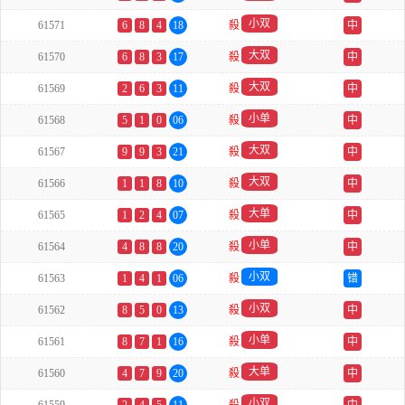
小双
61571
6
8
4
18
殺
中
大双
61570
6
8
3
17
殺
中
大双
61569
2
6
3
11
殺
中
小单
61568
5
1
0
06
殺
中
大双
61567
9
9
3
21
殺
中
大双
61566
1
1
8
10
殺
中
大单
61565
1
2
4
07
殺
中
小单
61564
4
8
8
20
殺
中
小双
61563
1
4
1
06
殺
错
小双
61562
8
5
0
13
殺
中
小单
61561
8
7
1
16
殺
中
大单
61560
4
7
9
20
殺
中
小双