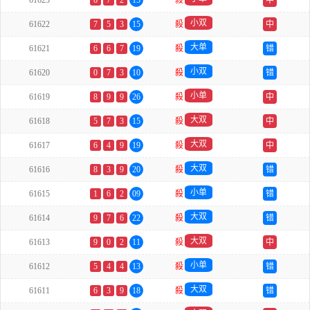
61623
6
7
2
15
殺
中
小双
61622
7
5
3
15
殺
中
大单
61621
6
6
7
19
殺
错
小双
61620
0
7
3
10
殺
错
小单
61619
8
9
9
26
殺
中
大双
61618
5
7
3
15
殺
中
大双
61617
6
4
9
19
殺
中
大双
61616
8
3
9
20
殺
错
小单
61615
1
6
2
09
殺
错
大双
61614
9
7
6
22
殺
错
大双
61613
9
0
2
11
殺
中
小单
61612
5
4
4
13
殺
错
大双
61611
6
3
9
18
殺
错