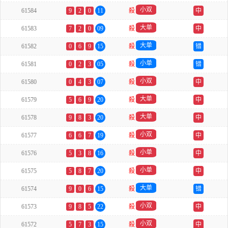
小双
61584
9
2
0
11
殺
中
大单
61583
7
2
0
09
殺
中
大单
61582
0
6
9
15
殺
错
小单
61581
0
2
3
05
殺
错
小双
61580
0
4
3
07
殺
中
大单
61579
5
6
9
20
殺
中
大单
61578
9
8
3
20
殺
中
小双
61577
6
6
7
19
殺
中
小单
61576
5
3
8
16
殺
中
小单
61575
5
8
7
20
殺
中
大单
61574
9
0
6
15
殺
错
小双
61573
9
8
5
22
殺
中
小双
61572
5
7
3
15
殺
中