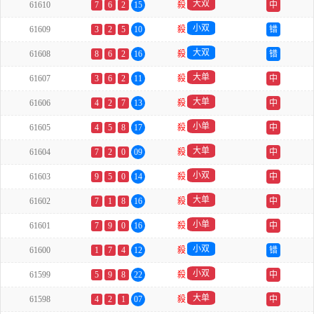
大双
61610
7
6
2
15
殺
中
小双
61609
3
2
5
10
殺
错
大双
61608
8
6
2
16
殺
错
大单
61607
3
6
2
11
殺
中
大单
61606
4
2
7
13
殺
中
小单
61605
4
5
8
17
殺
中
大单
61604
7
2
0
09
殺
中
小双
61603
9
5
0
14
殺
中
大单
61602
7
1
8
16
殺
中
小单
61601
7
9
0
16
殺
中
小双
61600
1
7
4
12
殺
错
小双
61599
5
9
8
22
殺
中
大单
61598
4
2
1
07
殺
中