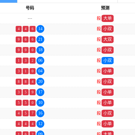
号码
预测
---
殺
大单
14
殺
小双
4
4
6
21
殺
大双
9
6
6
18
殺
小双
9
9
0
06
殺
小双
1
3
2
04
殺
小单
3
1
0
20
殺
小双
8
8
4
17
殺
小单
3
5
9
10
殺
小单
5
5
0
16
殺
小双
4
5
7
12
殺
小单
4
4
4
09
殺
大单
1
6
2