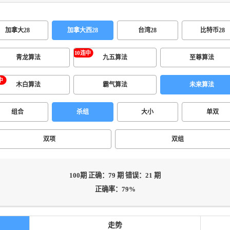
加拿大28
加拿大西28
台湾28
比特币28
青龙算法
九五算法
至尊算法
木白算法
霸气算法
未来算法
组合
杀组
大小
单双
双项
双组
100期 正确：79 期 错误：21 期
正确率：79%
走势