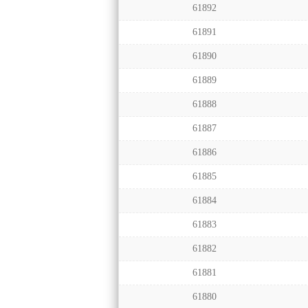
61892
61891
61890
61889
61888
61887
61886
61885
61884
61883
61882
61881
61880