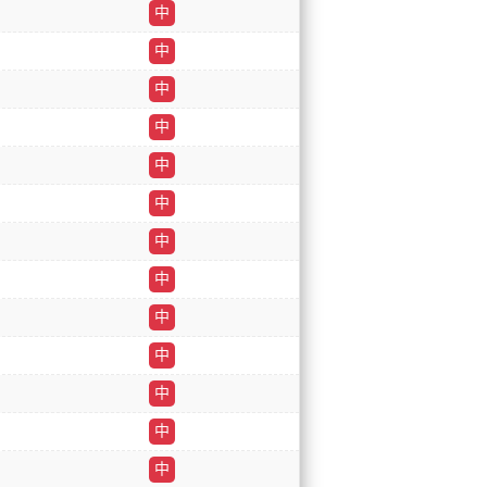
中
中
中
中
中
中
中
中
中
中
中
中
中