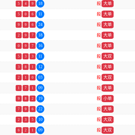
18
殺
大单
5
4
9
11
殺
大单
5
0
6
24
殺
大单
9
9
6
18
殺
大单
2
9
7
16
殺
大单
0
9
7
11
殺
大双
5
3
3
12
殺
大单
3
8
1
03
殺
大双
2
1
0
09
殺
大单
1
7
1
19
殺
小单
9
8
2
22
殺
大单
7
9
6
10
殺
大双
2
3
5
09
殺
大双
6
2
1