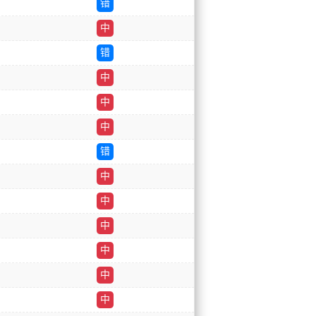
错
中
错
中
中
中
错
中
中
中
中
中
中